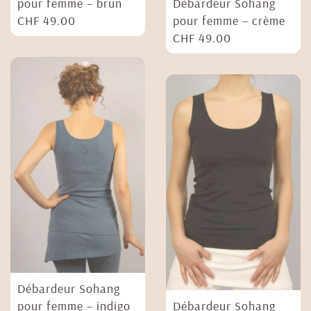
pour femme – brun
Débardeur Sohang
CHF
49.00
pour femme – crème
CHF
49.00
Débardeur Sohang
pour femme – indigo
Débardeur Sohang