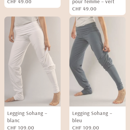
CHF
49.00
pour femme – vert
CHF
49.00
Legging Sohang –
Legging Sohang –
blanc
bleu
CHF
109.00
CHF
109.00