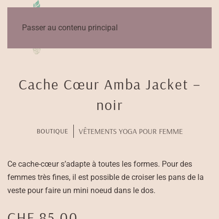
Passer au contenu principal
Cache Cœur Amba Jacket –
noir
VÊTEMENTS YOGA POUR FEMME
BOUTIQUE
Ce cache-cœur s’adapte à toutes les formes. Pour des
femmes très fines, il est possible de croiser les pans de la
veste pour faire un mini noeud dans le dos.
CHF
85.00