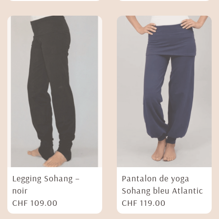
Legging Sohang –
Pantalon de yoga
noir
Sohang bleu Atlantic
CHF
109.00
CHF
119.00