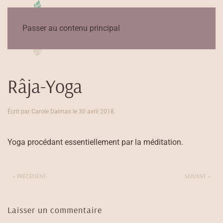
Passer au contenu principal
Râja-Yoga
Écrit par
Carole Dalmas
le
30 avril 2018
.
Yoga procédant essentiellement par la méditation.
« PRÉCÉDENT
SUIVANT »
Laisser un commentaire